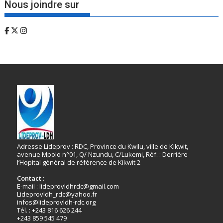
Nous joindre sur
Adresse Lideprov : RDC, Province du Kwilu, ville de Kikwit,
avenue Mpolo n°01, Q/ Nzundu, C/Lukemi, Réf. : Derrière
l’Hopital général de référence de Kikwit 2
Contact :
E-mail : lideprovldhrdc@gmail.com
Lideprovldh_rdc@yahoo.fr
infos@lideprovldh-rdc.org
Tél. : +243 816 626 244
+243 859 545 479