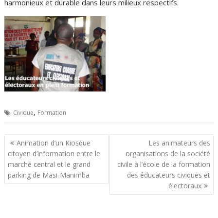
harmonieux et durable dans leurs milieux respectifs.
,
Civique
Formation
Navigation
Animation d’un Kiosque
Les animateurs des
de
citoyen d’information entre le
organisations de la société
l’article
marché central et le grand
civile à l’école de la formation
parking de Masi-Manimba
des éducateurs civiques et
électoraux