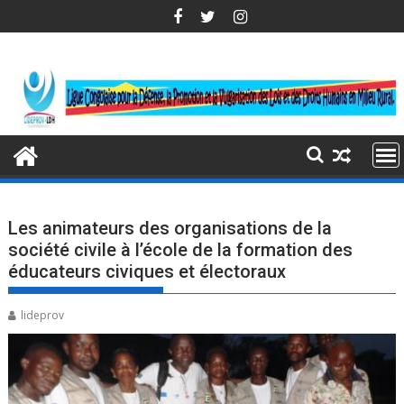
Skip
to
content
Les animateurs des organisations de la
société civile à l’école de la formation des
éducateurs civiques et électoraux
lideprov