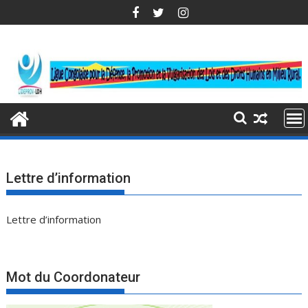
Skip
to
content
Lettre d’information
Lettre d’information
Mot du Coordonateur